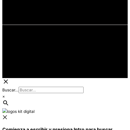
Pinterest
Tocs @2022
Política de cookies
Aviso Legal
Condiciones de venta
Buscar...
×
Comienza a escribir y presiona Intro para buscar