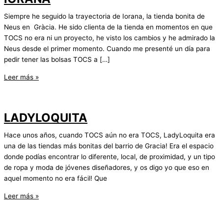
Siempre he seguido la trayectoria de Iorana, la tienda bonita de
Neus en Gràcia. He sido clienta de la tienda en momentos en que
TOCS no era ni un proyecto, he visto los cambios y he admirado la
Neus desde el primer momento. Cuando me presenté un día para
pedir tener las bolsas TOCS a […]
IORANA
Leer más »
LADYLOQUITA
Hace unos años, cuando TOCS aún no era TOCS, LadyLoquita era
una de las tiendas más bonitas del barrio de Gracia! Era el espacio
donde podías encontrar lo diferente, local, de proximidad, y un tipo
de ropa y moda de jóvenes diseñadores, y os digo yo que eso en
aquel momento no era fácil! Que
LADYLOQUITA
Leer más »